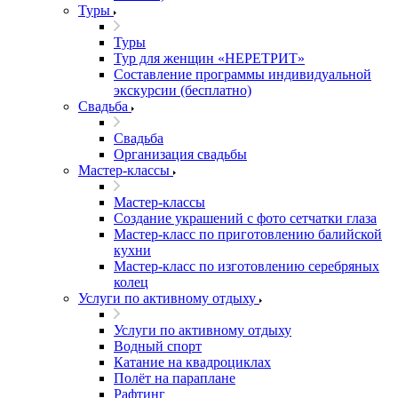
Туры
Туры
Тур для женщин «НЕРЕТРИТ»
Составление программы индивидуальной
экскурсии (бесплатно)
Свадьба
Свадьба
Организация свадьбы
Мастер-классы
Мастер-классы
Создание украшений с фото сетчатки глаза
Мастер-класс по приготовлению балийской
кухни
Мастер-класс по изготовлению серебряных
колец
Услуги по активному отдыху
Услуги по активному отдыху
Водный спорт
Катание на квадроциклах
Полёт на параплане
Рафтинг