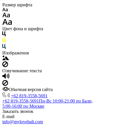
Размер шрифта
Цвет фона и шрифта
Изображения
Озвучивание текста
Обычная версия сайта
+62 819‑3558‑5691‬
+62 819‑3558‑5691‬
Пн-Вс 10:00-21:00 по Бали,
5:00-16:00 по Москве
Заказать звонок
E-mail
info@mylovebali.com