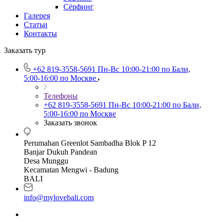
Сёрфинг
Галерея
Статьи
Контакты
Заказать тур
+62 819‑3558‑5691‬
Пн-Вс 10:00-21:00 по Бали,
5:00-16:00 по Москве
Телефоны
+62 819‑3558‑5691‬
Пн-Вс 10:00-21:00 по Бали,
5:00-16:00 по Москве
Заказать звонок
Perumahan Greenlot Sambadha Blok P 12
Banjar Dukuh Pandean
Desa Munggu
Kecamatan Mengwi - Badung
BALI
info@mylovebali.com