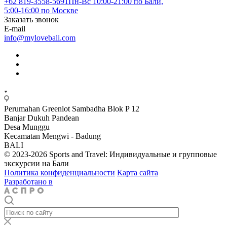
+62 819‑3558‑5691‬
Пн-Вс 10:00-21:00 по Бали,
5:00-16:00 по Москве
Заказать звонок
E-mail
info@mylovebali.com
Perumahan Greenlot Sambadha Blok P 12
Banjar Dukuh Pandean
Desa Munggu
Kecamatan Mengwi - Badung
BALI
© 2023-2026 Sports and Travel: Индивидуальные и групповые
экскурсии на Бали
Политика конфиденциальности
Карта сайта
Разработано в