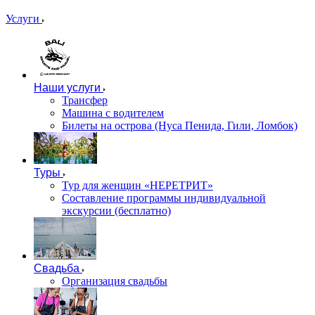
Услуги
Наши услуги
Трансфер
Машина с водителем
Билеты на острова (Нуса Пенида, Гили, Ломбок)
Туры
Тур для женщин «НЕРЕТРИТ»
Составление программы индивидуальной
экскурсии (бесплатно)
Свадьба
Организация свадьбы