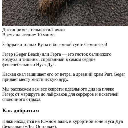
Достопримечательности/Пляжи
Время на чтение: 10 минут
Забудьте о толпах Куты и богемной суете Семиньяка!
Гегер (Geger Beach) или Герга — это глоток балийского
воздуха и тишины, спрятанный в самом сердце
фешенебельного Нуса-Дуа.
Каскад скал защищает его от ветра, а древний храм Pura Geger
придает месту мистическую ауру.
Мы расскажем вам все секреты идеального дня на пляже
Гегер: от маршрута до лайфхаков для серферов и искателей
спокойного отдыха.
Как добраться
Пляж находится на
Южном Бали, в курортной зоне Нуса-Дуа
(буквально «Два Острова»).