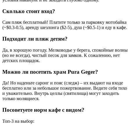
Сколько стоит вход?
Сам пляж бесплатный! Платите только за парковку мотобайка
(~$0.3-0.5), аренду шезлонга ($2-5), душ (~$0.5-1) и еду в кафе.
Подходит ли пляж детям?
Да, в хорошую погоду. Мелководье у берега, спокойные волны
(но не всегда), чистый песок для замков. К сожалению, нет
детских площадок.
Можно ли посетить храм Pura Geger?
Да! Но наденьте саронг и пояс (следж) – их выдают на входе
бесплатно или за небольшое пожертвование. Ведите себя тихо
и уважительно. Внутрь целлы (святилища) могут заходить
только молящиеся.
Посоветуете норм кафе с видом?
Топ-3 на выбор: