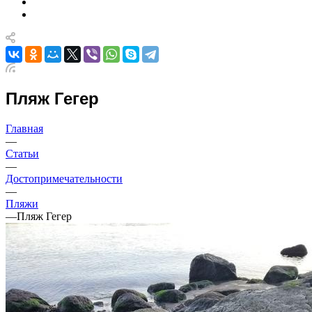
Пляж Гегер
Главная
—
Статьи
—
Достопримечательности
—
Пляжи
—
Пляж Гегер