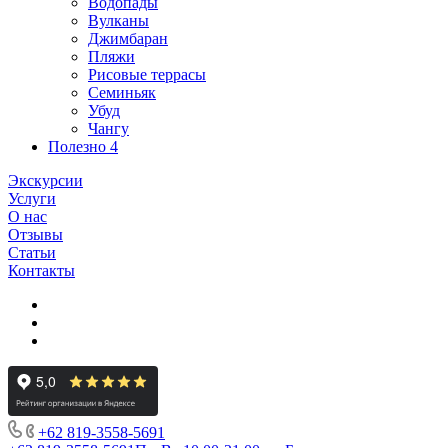
Водопады
Вулканы
Джимбаран
Пляжи
Рисовые террасы
Семиньяк
Убуд
Чангу
Полезно
4
Экскурсии
Услуги
О нас
Отзывы
Статьи
Контакты
+62 819‑3558‑5691‬