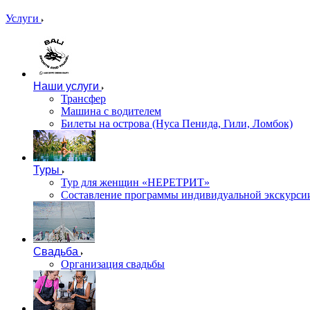
Услуги
Наши услуги
Трансфер
Машина с водителем
Билеты на острова (Нуса Пенида, Гили, Ломбок)
Туры
Тур для женщин «НЕРЕТРИТ»
Составление программы индивидуальной экскурсии
Свадьба
Организация свадьбы