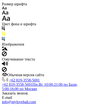
Размер шрифта
Цвет фона и шрифта
Изображения
Озвучивание текста
Обычная версия сайта
+62 819‑3558‑5691‬
+62 819‑3558‑5691‬
Пн-Вс 10:00-21:00 по Бали,
5:00-16:00 по Москве
Заказать звонок
E-mail
info@mylovebali.com