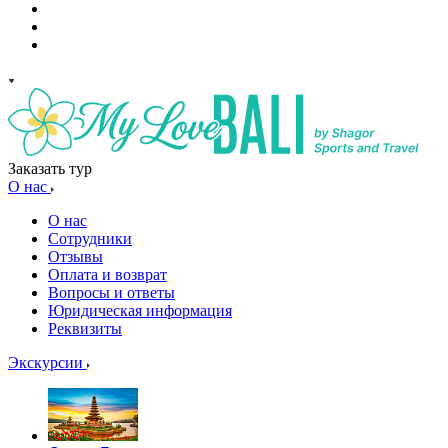
Заказать тур
О нас
О нас
Сотрудники
Отзывы
Оплата и возврат
Вопросы и ответы
Юридическая информация
Реквизиты
Экскурсии