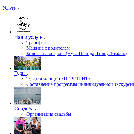
Услуги
Наши услуги
Трансфер
Машина с водителем
Билеты на острова (Нуса Пенида, Гили, Ломбок)
Туры
Тур для женщин «НЕРЕТРИТ»
Составление программы индивидуальной экскурсии
Свадьба
Организация свадьбы