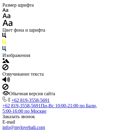
Размер шрифта
Цвет фона и шрифта
Изображения
Озвучивание текста
Обычная версия сайта
+62 819‑3558‑5691‬
+62 819‑3558‑5691‬
Пн-Вс 10:00-21:00 по Бали,
5:00-16:00 по Москве
Заказать звонок
E-mail
info@mylovebali.com