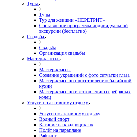
Туры
Туры
Тур для женщин «НЕРЕТРИТ»
Составление программы индивидуальной
экскурсии (бесплатно)
Свадьба
Свадьба
Организация свадьбы
Мастер-классы
Мастер-классы
Создание украшений с фото сетчатки глаза
Мастер-класс по приготовлению балийской
кухни
Мастер-класс по изготовлению серебряных
колец
Услуги по активному отдыху
Услуги по активному отдыху
Водный спорт
Катание на квадроциклах
Полёт на параплане
Рафтинг