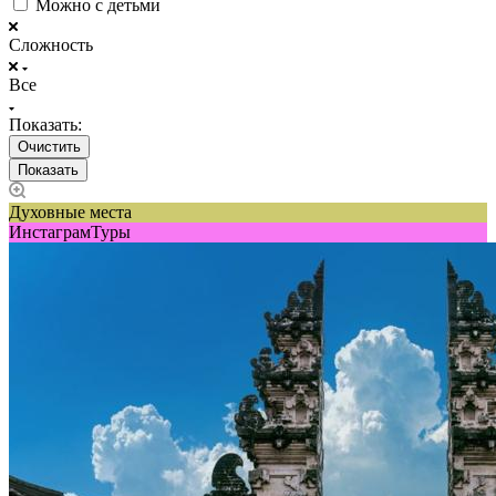
Можно с детьми
Сложность
Все
Показать:
Очистить
Духовные места
ИнстаграмТуры