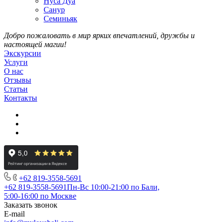
Нуса Дуа
Санур
Семиньяк
Добро пожаловать в мир ярких впечатлений, дружбы и
настоящей магии!
Экскурсии
Услуги
О нас
Отзывы
Статьи
Контакты
+62 819‑3558‑5691‬
+62 819‑3558‑5691‬
Пн-Вс 10:00-21:00 по Бали,
5:00-16:00 по Москве
Заказать звонок
E-mail