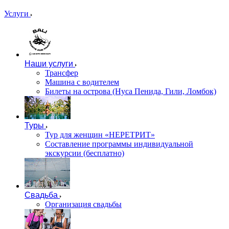
Услуги
Наши услуги
Трансфер
Машина с водителем
Билеты на острова (Нуса Пенида, Гили, Ломбок)
Туры
Тур для женщин «НЕРЕТРИТ»
Составление программы индивидуальной
экскурсии (бесплатно)
Свадьба
Организация свадьбы