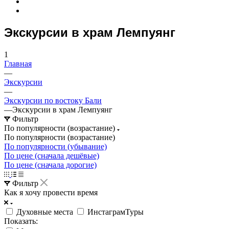
Экскурсии в храм Лемпуянг
1
Главная
—
Экскурсии
—
Экскурсии по востоку Бали
—
Экскурсии в храм Лемпуянг
Фильтр
По популярности (возрастание)
По популярности (возрастание)
По популярности (убывание)
По цене (сначала дешёвые)
По цене (сначала дорогие)
Фильтр
Как я хочу провести время
Духовные места
ИнстаграмТуры
Показать: