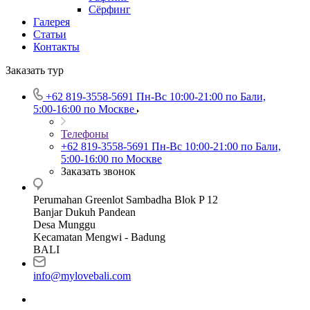
Сёрфинг
Галерея
Статьи
Контакты
Заказать тур
+62 819‑3558‑5691‬
Пн-Вс 10:00-21:00 по Бали,
5:00-16:00 по Москве
Телефоны
+62 819‑3558‑5691‬
Пн-Вс 10:00-21:00 по Бали,
5:00-16:00 по Москве
Заказать звонок
Perumahan Greenlot Sambadha Blok P 12
Banjar Dukuh Pandean
Desa Munggu
Kecamatan Mengwi - Badung
BALI
info@mylovebali.com