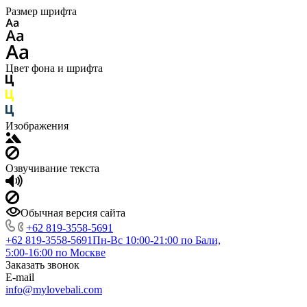
Размер шрифта
Цвет фона и шрифта
Изображения
Озвучивание текста
Обычная версия сайта
+62 819‑3558‑5691‬
+62 819‑3558‑5691‬
Пн-Вс 10:00-21:00 по Бали,
5:00-16:00 по Москве
Заказать звонок
E-mail
info@mylovebali.com