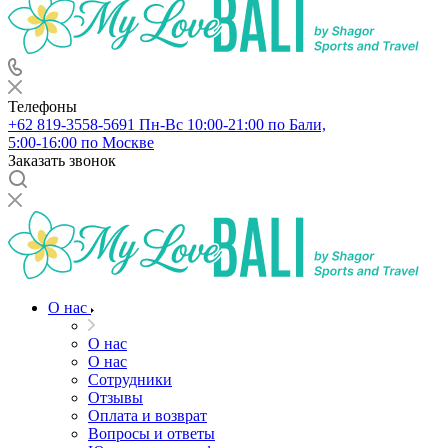
Телефоны
+62 819‑3558‑5691‬
Пн-Вс 10:00-21:00 по Бали,
5:00-16:00 по Москве
Заказать звонок
О нас
О нас
О нас
Сотрудники
Отзывы
Оплата и возврат
Вопросы и ответы