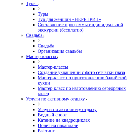
Туры
Туры
Тур для женщин «НЕРЕТРИТ»
Составление программы индивидуальной
экскурсии (бесплатно)
Свадьба
Свадьба
Организация свадьбы
Мастер-классы
Мастер-классы
Создание украшений с фото сетчатки глаза
Мастер-класс по приготовлению балийской
кухни
Мастер-класс по изготовлению серебряных
колец
Услуги по активному отдыху
Услуги по активному отдыху
Водный спорт
Катание на квадроциклах
Полёт на параплане
Рафтинг