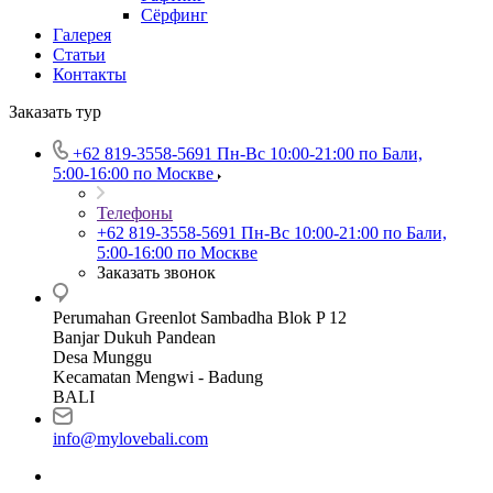
Сёрфинг
Галерея
Статьи
Контакты
Заказать тур
+62 819‑3558‑5691‬
Пн-Вс 10:00-21:00 по Бали,
5:00-16:00 по Москве
Телефоны
+62 819‑3558‑5691‬
Пн-Вс 10:00-21:00 по Бали,
5:00-16:00 по Москве
Заказать звонок
Perumahan Greenlot Sambadha Blok P 12
Banjar Dukuh Pandean
Desa Munggu
Kecamatan Mengwi - Badung
BALI
info@mylovebali.com