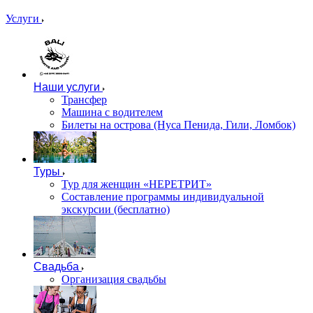
Услуги
Наши услуги
Трансфер
Машина с водителем
Билеты на острова (Нуса Пенида, Гили, Ломбок)
Туры
Тур для женщин «НЕРЕТРИТ»
Составление программы индивидуальной
экскурсии (бесплатно)
Свадьба
Организация свадьбы