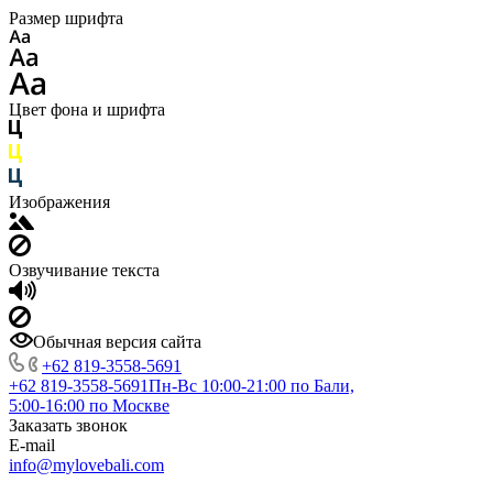
Размер шрифта
Цвет фона и шрифта
Изображения
Озвучивание текста
Обычная версия сайта
+62 819‑3558‑5691‬
+62 819‑3558‑5691‬
Пн-Вс 10:00-21:00 по Бали,
5:00-16:00 по Москве
Заказать звонок
E-mail
info@mylovebali.com