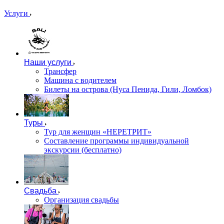
Услуги
Наши услуги
Трансфер
Машина с водителем
Билеты на острова (Нуса Пенида, Гили, Ломбок)
Туры
Тур для женщин «НЕРЕТРИТ»
Составление программы индивидуальной
экскурсии (бесплатно)
Свадьба
Организация свадьбы