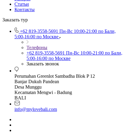
Статьи
Контакты
Заказать тур
+62 819‑3558‑5691‬
Пн-Вс 10:00-21:00 по Бали,
5:00-16:00 по Москве
Телефоны
+62 819‑3558‑5691‬
Пн-Вс 10:00-21:00 по Бали,
5:00-16:00 по Москве
Заказать звонок
Perumahan Greenlot Sambadha Blok P 12
Banjar Dukuh Pandean
Desa Munggu
Kecamatan Mengwi - Badung
BALI
info@mylovebali.com