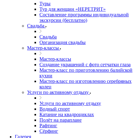
Туры
Тур для женщин «НЕРЕТРИТ»
Составление программы индивидуальной
экскурсии (бесплатно)
Свадьба
Свадьба
Организация свадьбы
Мастер-классы
Мастер-классы
Создание украшений с фото сетчатки глаза
Мастер-класс по приготовлению балийской
кухни
Мастер-класс по изготовлению серебряных
колец
Услуги по активному отдыху
Услуги по активному отдыху
Водный спорт
Катание на квадроциклах
Полёт на параплане
Рафтинг
Сёрфинг
Галерея