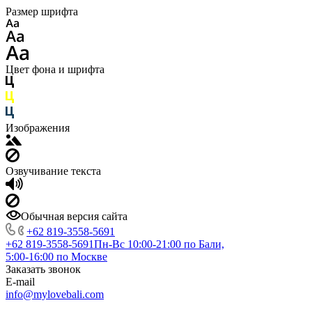
Размер шрифта
Цвет фона и шрифта
Изображения
Озвучивание текста
Обычная версия сайта
+62 819‑3558‑5691‬
+62 819‑3558‑5691‬
Пн-Вс 10:00-21:00 по Бали,
5:00-16:00 по Москве
Заказать звонок
E-mail
info@mylovebali.com