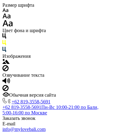
Размер шрифта
Цвет фона и шрифта
Изображения
Озвучивание текста
Обычная версия сайта
+62 819‑3558‑5691‬
+62 819‑3558‑5691‬
Пн-Вс 10:00-21:00 по Бали,
5:00-16:00 по Москве
Заказать звонок
E-mail
info@mylovebali.com