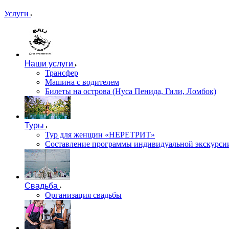
Услуги
Наши услуги
Трансфер
Машина с водителем
Билеты на острова (Нуса Пенида, Гили, Ломбок)
Туры
Тур для женщин «НЕРЕТРИТ»
Составление программы индивидуальной экскурсии
Свадьба
Организация свадьбы